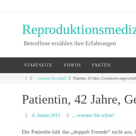
Reproduktionsmedi
Betroffene erzählen ihre Erfahrungen
STARTSEITE
VIDEOS
FAKTEN
... wussten Sie schon?
Patientin, 42 Jahre, Geminischwangerschaft
Patientin, 42 Jahre, 
4. Januar 2015
... wussten Sie schon?
Die Patientin hält das „doppelt Fremde“ nicht aus, 