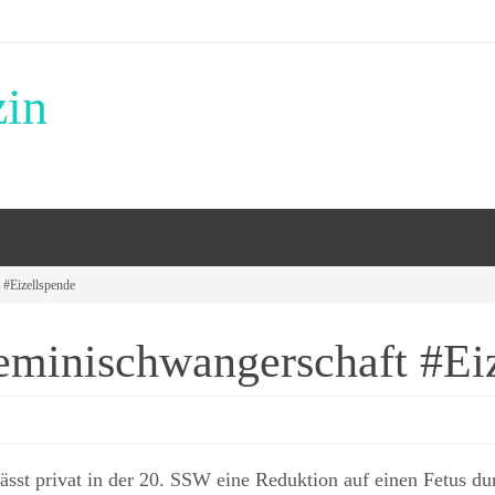
zin
 #Eizellspende
Geminischwangerschaft #Ei
lässt privat in der 20. SSW eine Reduktion auf einen Fetus du