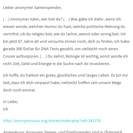
Lieber anonymer Samenspender,
(…) Anonymer Vater, wer bist du? (…) Was gäbe ich dafür, wenn ich
wissen würde, welchen Humor du hast, welche politische Meinung du
vertrittst, ob du religiös bist, wie du lachst, weinst oder zornig bist. Ich
bin jetzt 67 Jahre alt und versuche immer noch, dich zu finden. Ich habe
gerade 300 Dollar für DNA Tests gezahlt, um vielleicht noch einen
Cousin aufzuspüren. (…) Du siehst, Biologie ist wichtig, sonst würde ich
nicht Zeit, Geld und Energie in die Suche nach dir investieren.
Ich hoffe, du hattest ein gutes, glückliches und langes Leben. Es tut mir
leid, dass ich dich verpasst habe, vielleicht treffen sich unsere Wege
doch noch einmal.
In Liebe,
Ich
http://anonymousus.org/stories/index.php?cid=2#1378
Anmerkung: Anonyme Samen- und Eizellspenden sind in Österreich